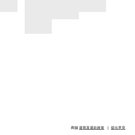
商舖
退貨及退款政策
提出意見