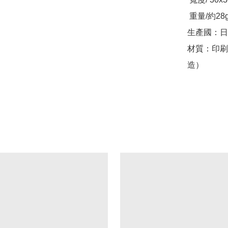
 重量/約28g

生產國：日
材質：印刷表